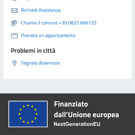
Richiedi Assistenza
Chiama il comune +39 0825 666125
Prenota un appuntamento
Problemi in città
Segnala disservizio