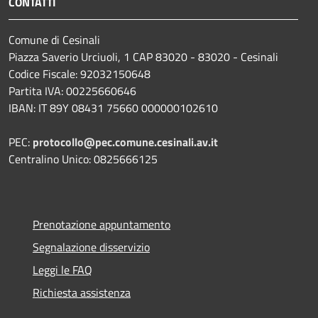
CONTATTI
Comune di Cesinali
Piazza Saverio Urciuoli, 1 CAP 83020 - 83020 - Cesinali
Codice Fiscale: 92032150648
Partita IVA: 00225660646
IBAN: IT 89Y 08431 75660 000000102610
PEC:
protocollo@pec.comune.cesinali.av.it
Centralino Unico: 0825666125
Prenotazione appuntamento
Segnalazione disservizio
Leggi le FAQ
Richiesta assistenza