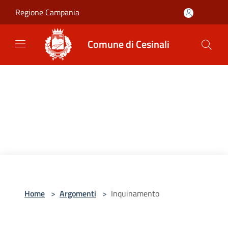
Salta al contenuto principale
Regione Campania
Comune di Cesinali
Home
>
Argomenti
>
Inquinamento