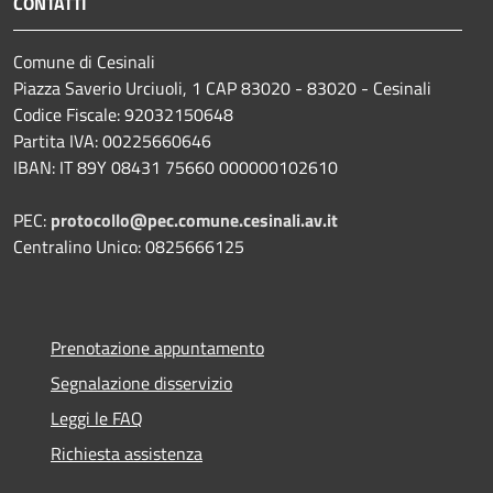
CONTATTI
Comune di Cesinali
Piazza Saverio Urciuoli, 1 CAP 83020 - 83020 - Cesinali
Codice Fiscale: 92032150648
Partita IVA: 00225660646
IBAN: IT 89Y 08431 75660 000000102610
PEC:
protocollo@pec.comune.cesinali.av.it
Centralino Unico: 0825666125
Prenotazione appuntamento
Segnalazione disservizio
Leggi le FAQ
Richiesta assistenza