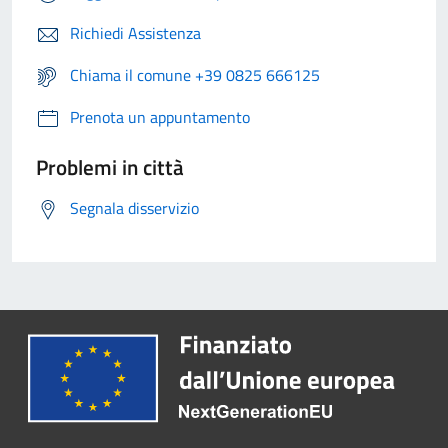
Richiedi Assistenza
Chiama il comune +39 0825 666125
Prenota un appuntamento
Problemi in città
Segnala disservizio