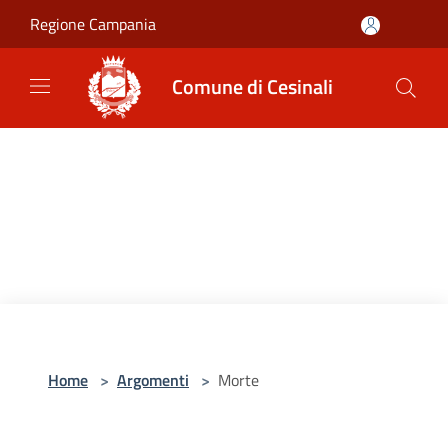
Salta al contenuto principale
Regione Campania
Comune di Cesinali
Home
>
Argomenti
>
Morte