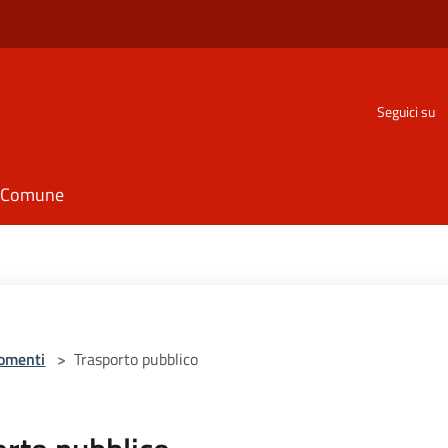
Seguici su
il Comune
omenti
>
Trasporto pubblico