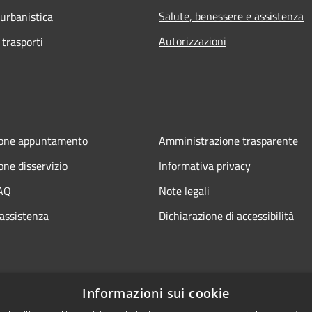
Salute, benessere e assistenza
 urbanistica
Autorizzazioni
 trasporti
ione appuntamento
Amministrazione trasparente
one disservizio
Informativa privacy
FAQ
Note legali
 assistenza
Dichiarazione di accessibilità
Informazioni sui cookie