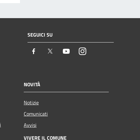
SEGUICI SU
Facebook
Twitter
Youtube
Instagram
NOVITÀ
Notizie
Comunicati
i
Avvisi
VIVERE IL COMUNE